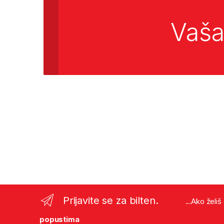
Vaša
Prijavite se za bilten.
...Ako želi
popustima