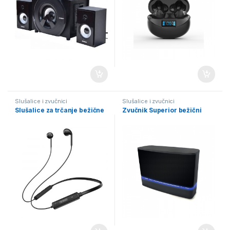
Slušalice i zvučnici
Slušalice i zvučnici
Slušalice za trčanje bežične
Zvučnik Superior bežični