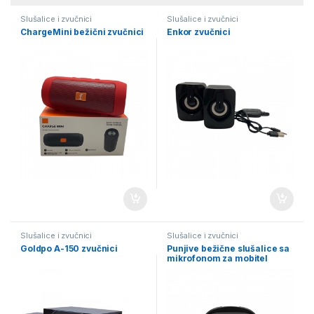
Slušalice i zvučnici
Slušalice i zvučnici
ChargeMini bežični zvučnici
Enkor zvučnici
Slušalice i zvučnici
Slušalice i zvučnici
Goldpo A-150 zvučnici
Punjive bežične slušalice sa
mikrofonom za mobitel