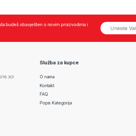
š da budeš obavješten o novim proizvodima i
Služba za kupce
O nama
0/16:30!
Kontakt
FAQ
Popis Kategorija