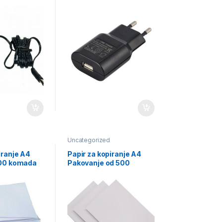
Uncategorized
iranje A4
Papir za kopiranje A4
500 komada
Pakovanje od 500
komada