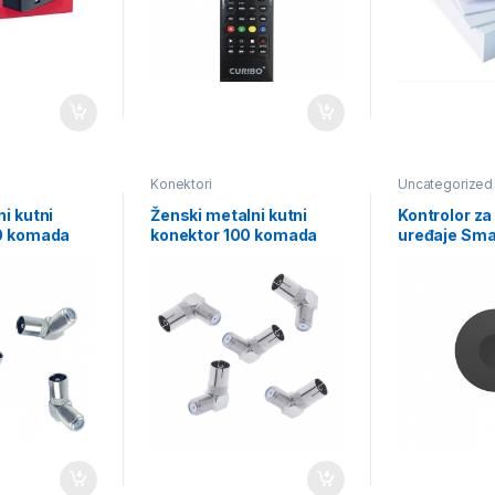
Konektori
Uncategorized
i kutni
Ženski metalni kutni
Kontrolor za
0 komada
konektor 100 komada
uređaje Sma