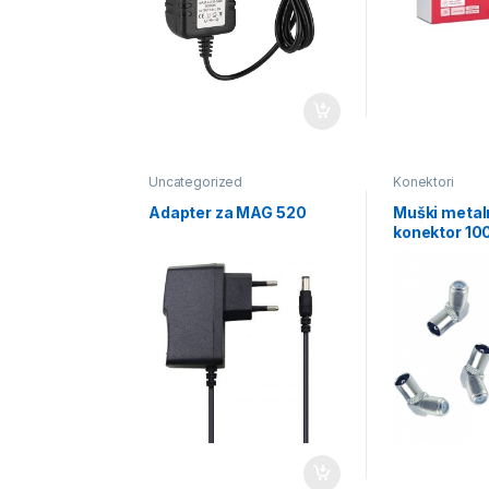
Uncategorized
Konektori
Adapter za MAG 520
Muški metaln
konektor 10