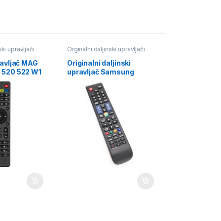
ski upravljači
Orginalni daljinski upravljači
ravljač MAG
Originalni daljinski
 520 522 W1
upravljač Samsung