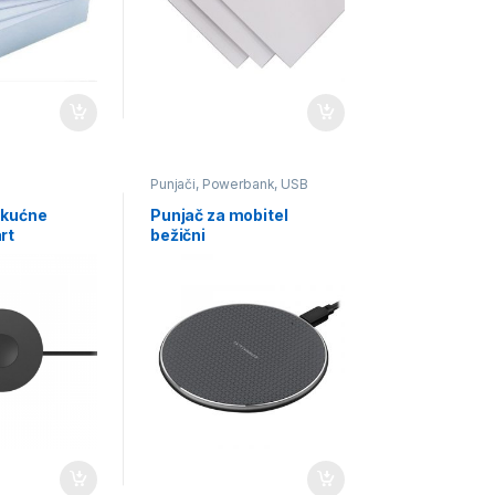
Punjači, Powerbank, USB
kablovi
 kućne
Punjač za mobitel
rt
bežični