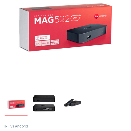
IPTV i Andorid