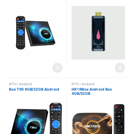
IPTV i Andorid
IPTV i Andorid
Box T95 4GB/32GB Android
HK1 RBox Android Box
4GB/32GB