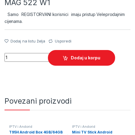
MAG 522 W1
Samo
REGISTORVANI korisnici
imaju pristup Veleprodajnim
cijenama.
Dodaj na listu želja
Usporedi
Quantity
Dodaj u korpu
Povezani proizvodi
IPTV i Andorid
IPTV i Andorid
T95H Android Box 4GB/64GB
Mini TV Stick Android