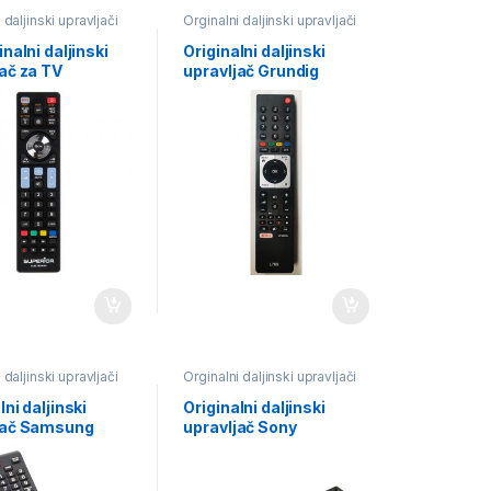
 daljinski upravljači
Orginalni daljinski upravljači
inalni daljinski
Originalni daljinski
ač za TV
upravljač Grundig
or
 daljinski upravljači
Orginalni daljinski upravljači
lni daljinski
Originalni daljinski
jač Samsung
upravljač Sony