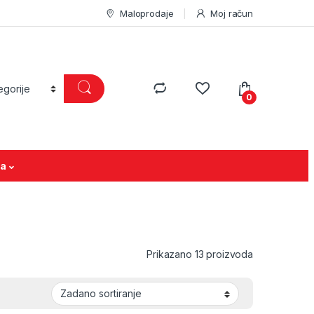
Maloprodaje
Moj račun
0
ja
Prikazano 13 proizvoda