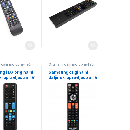
 daljinski upravljači
Orginalni daljinski upravljači
g i LG originalni
Samsung originalni
ki upravljač za TV
daljinski upravljač za TV
or
Superior