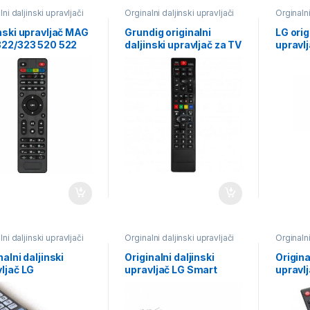
ni daljinski upravljači
Orginalni daljinski upravljači
Orginalni
nski upravljač MAG
Grundig originalni
LG orig
322/323 520 522
daljinski upravljač za TV
upravlj
Superior
Superi
ni daljinski upravljači
Orginalni daljinski upravljači
Orginalni
nalni daljinski
Originalni daljinski
Origina
ljač LG
upravljač LG Smart
upravl