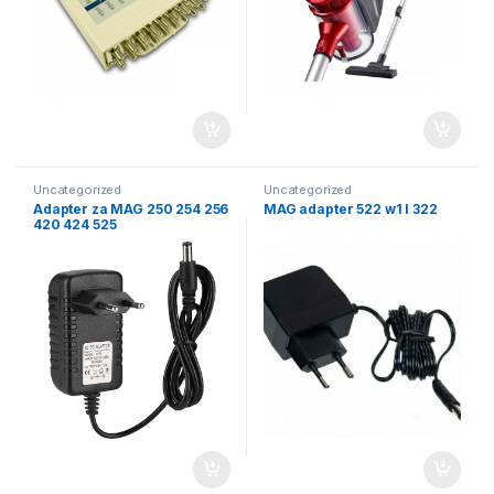
Uncategorized
Uncategorized
Adapter za MAG 250 254 256
MAG adapter 522 w1 I 322
420 424 525