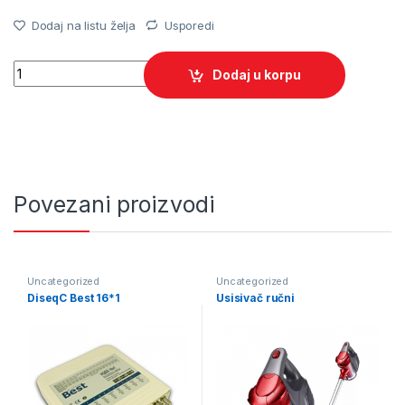
Dodaj na listu želja
Usporedi
Quantity
Dodaj u korpu
Povezani proizvodi
Uncategorized
Uncategorized
DiseqC Best 16*1
Usisivač ručni