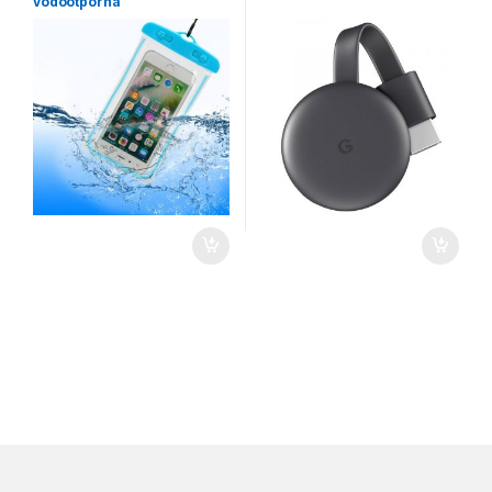
vodootporna