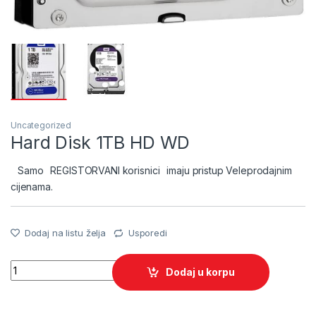
Uncategorized
Hard Disk 1TB HD WD
Samo
REGISTORVANI korisnici
imaju pristup Veleprodajnim
cijenama.
Dodaj na listu želja
Usporedi
Quantity
Dodaj u korpu