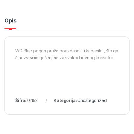
Opis
WD Blue pogon pruža pouzdanost i kapacitet, što ga
čini izvrsnim rješenjem za svakodnevnog korisnike.
Šifra:
01193
Kategorija:
Uncategorized