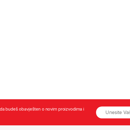
š da budeš obavješten o novim proizvodima i