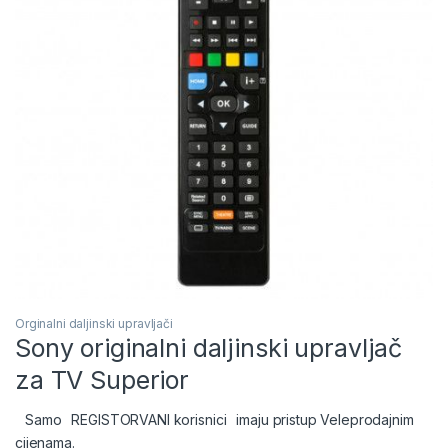
Orginalni daljinski upravljači
Sony originalni daljinski upravljač
za TV Superior
Samo
REGISTORVANI korisnici
imaju pristup Veleprodajnim
cijenama.