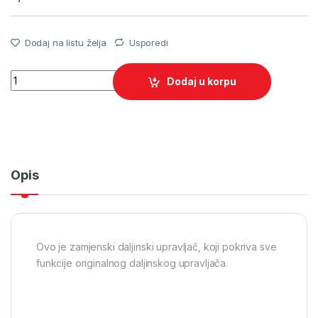
Dodaj na listu želja
Usporedi
Quantity
Dodaj u korpu
Opis
Ovo je zamjenski daljinski upravljač, koji pokriva sve
funkcije originalnog daljinskog upravljača.