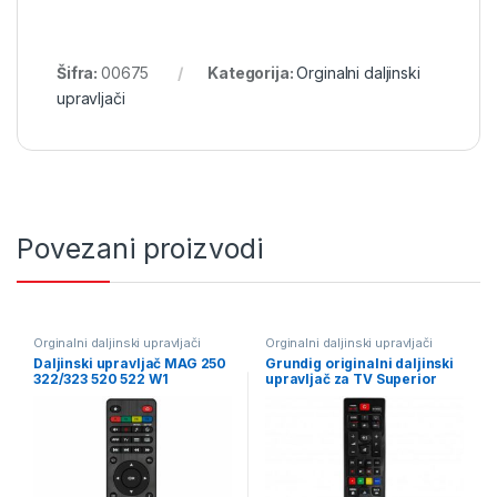
Šifra:
00675
Kategorija:
Orginalni daljinski
upravljači
Povezani proizvodi
Orginalni daljinski upravljači
Orginalni daljinski upravljači
Daljinski upravljač MAG 250
Grundig originalni daljinski
322/323 520 522 W1
upravljač za TV Superior