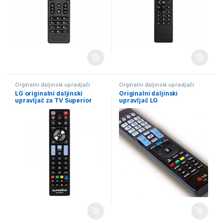
Orginalni daljinski upravljači
Orginalni daljinski upravljači
LG originalni daljinski
Originalni daljinski
upravljač za TV Superior
upravljač LG