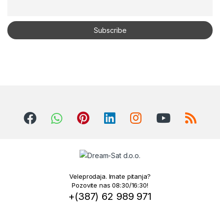
Veleprodaja. Imate pitanja?
Pozovite nas 08:30/16:30!
+(387) 62 989 971