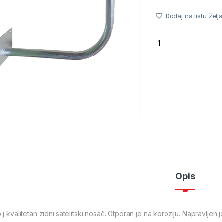
Dodaj na listu želj
Quantity
Opis
 j kvalitetan zidni satelitski nosač. Otporan je na koroziju. Napravljen