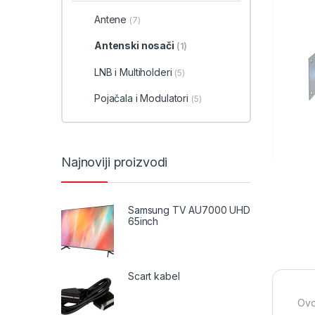
Antene
(7)
Antenski nosači
(1)
LNB i Multiholderi
(5)
Pojačala i Modulatori
(5)
Najnoviji proizvodi
Samsung TV AU7000 UHD
65inch
Scart kabel
Ovo