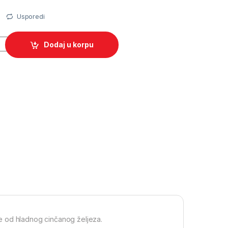
a
Usporedi
Dodaj u korpu
 je od hladnog cinčanog željeza.