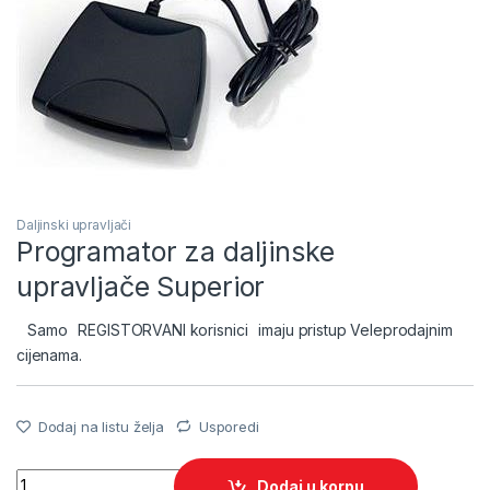
Daljinski upravljači
Programator za daljinske
upravljače Superior
Samo
REGISTORVANI korisnici
imaju pristup Veleprodajnim
cijenama.
Dodaj na listu želja
Usporedi
Quantity
Dodaj u korpu