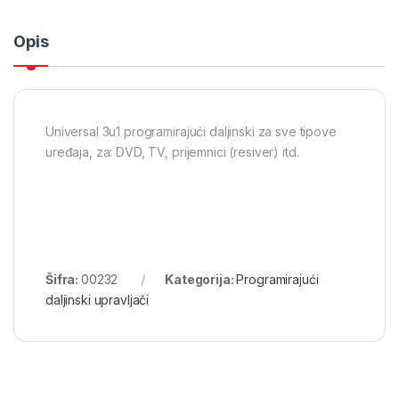
Opis
Universal 3u1 programirajući daljinski za sve tipove
uređaja, za: DVD, TV, prijemnici (resiver) itd.
Šifra:
00232
Kategorija:
Programirajući
daljinski upravljači