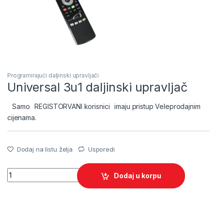
Programirajući daljinski upravljači
Universal 3u1 daljinski upravljač
Samo
REGISTORVANI korisnici
imaju pristup Veleprodajnim
cijenama.
Dodaj na listu želja
Usporedi
Quantity
Dodaj u korpu