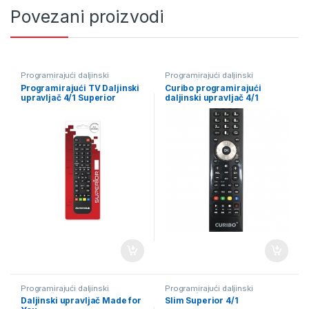
Povezani proizvodi
Programirajući daljinski
Programirajući daljinski
upravljači
upravljači
Programirajući TV Daljinski
Curibo programirajući
upravljač 4/1 Superior
daljinski upravljač 4/1
Programirajući daljinski
Programirajući daljinski
upravljači
upravljači
Daljinski upravljač Made for
Slim Superior 4/1