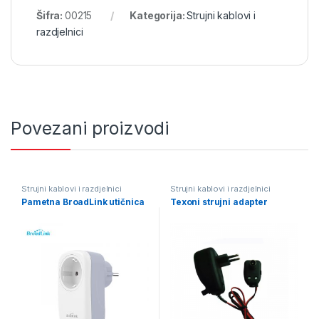
Šifra:
00215
Kategorija:
Strujni kablovi i
razdjelnici
Povezani proizvodi
Strujni kablovi i razdjelnici
Strujni kablovi i razdjelnici
Pametna BroadLink utičnica
Texoni strujni adapter