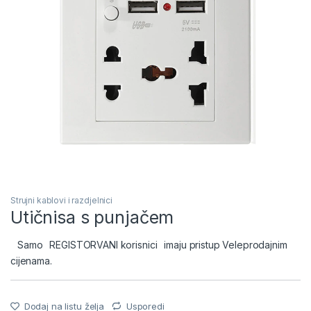
Strujni kablovi i razdjelnici
Utičnisa s punjačem
Samo
REGISTORVANI korisnici
imaju pristup Veleprodajnim
cijenama.
Dodaj na listu želja
Usporedi