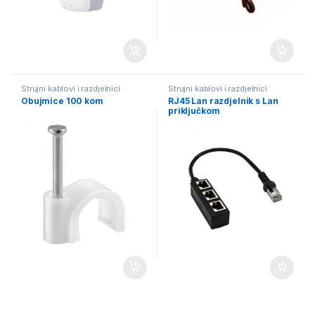
Strujni kablovi i razdjelnici
Strujni kablovi i razdjelnici
Obujmice 100 kom
RJ45 Lan razdjelnik s Lan
priključkom