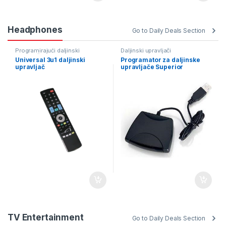
Headphones
Go to Daily Deals Section
Programirajući daljinski
Daljinski upravljači
upravljači
Universal 3u1 daljinski
Programator za daljinske
upravljač
upravljače Superior
TV Entertainment
Go to Daily Deals Section