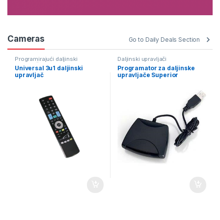
Cameras
Go to Daily Deals Section
Programirajući daljinski
Daljinski upravljači
upravljači
Universal 3u1 daljinski
Programator za daljinske
upravljač
upravljače Superior