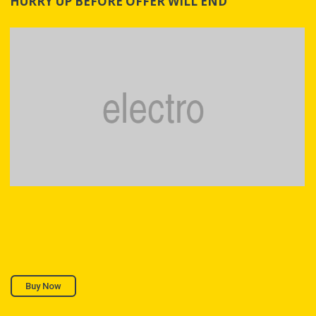
HURRY UP BEFORE OFFER WILL END
Buy Now