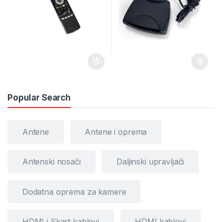
Popular Search
Antene
Antene i oprema
Antenski nosači
Daljinski upravljači
Dodatna oprema za kamere
HDMI i Skart kablovi
HDMI kablovi