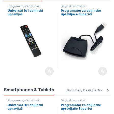
Programirajući daljinski
Daljinski upravljači
upravljači
Universal 3u1 daljinski
Programator za daljinske
upravljač
upravljače Superior
Smartphones & Tablets
Go to Daily Deals Section
Programirajući daljinski
Daljinski upravljači
upravljači
Universal 3u1 daljinski
Programator za daljinske
upravljač
upravljače Superior