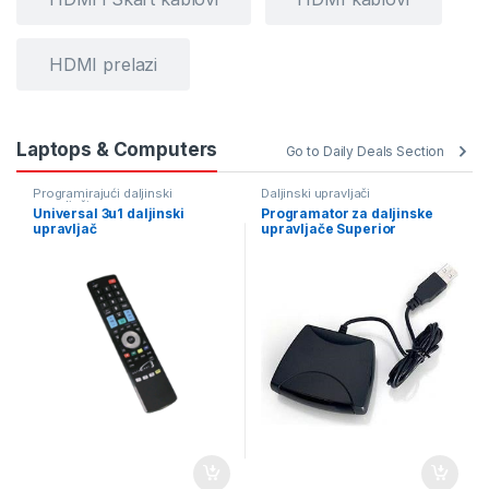
HDMI prelazi
Laptops & Computers
Go to Daily Deals Section
Programirajući daljinski
Daljinski upravljači
upravljači
Universal 3u1 daljinski
Programator za daljinske
upravljač
upravljače Superior