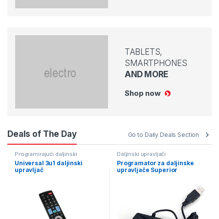
TABLETS,
SMARTPHONES
AND MORE
Shop now
Deals of The Day
Go to Daily Deals Section
Programirajući daljinski
Daljinski upravljači
upravljači
Universal 3u1 daljinski
Programator za daljinske
upravljač
upravljače Superior