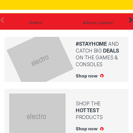
Antene
Antene i oprema
#STAYHOME
AND
CATCH BIG
DEALS
ON THE GAMES &
CONSOLES
Shop now
SHOP THE
HOTTEST
PRODUCTS
Shop now