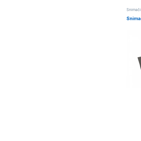
Snimači
Snima