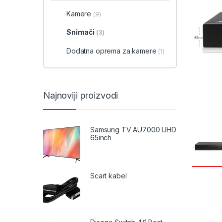
Kamere
(9)
Snimači
(3)
Dodatna oprema za kamere
(1)
Najnoviji proizvodi
Samsung TV AU7000 UHD
65inch
Scart kabel