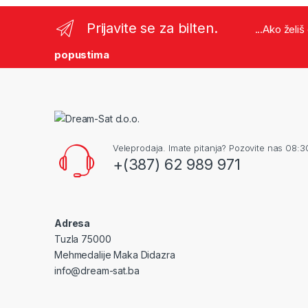
Prijavite se za bilten.
...Ako želi
popustima
Veleprodaja. Imate pitanja? Pozovite nas 08:3
+(387) 62 989 971
Adresa
Tuzla 75000
Mehmedalije Maka Didazra
info@dream-sat.ba