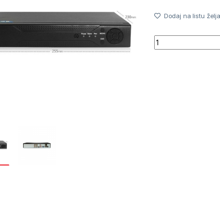
Dodaj na listu želj
Quantity