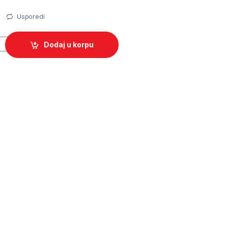
a
Usporedi
Dodaj u korpu