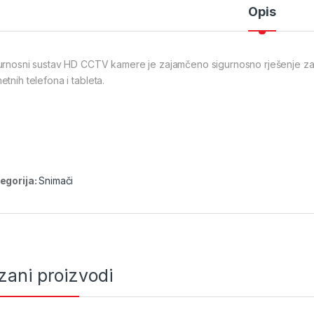
Opis
urnosni sustav HD CCTV kamere je zajamčeno sigurnosno rješenje za V
tnih telefona i tableta.
egorija:
Snimači
zani proizvodi