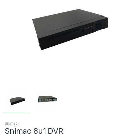
Snimači
Snimac 8u1 DVR